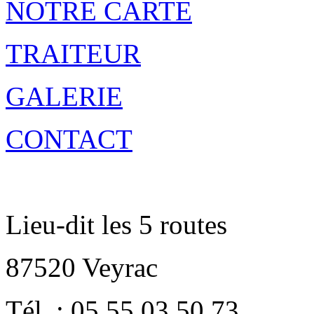
NOTRE CARTE
TRAITEUR
GALERIE
CONTACT
Lieu-dit les 5 routes
87520 Veyrac
Tél. : 05 55 03 50 73