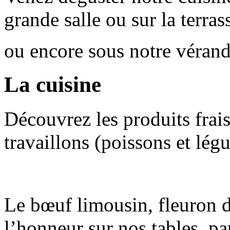
grande salle ou sur la terras
ou encore sous notre véran
La cuisine
Découvrez les produits frais
travaillons (poissons et lég
Le bœuf limousin, fleuron d
l’honneur sur nos tables pa