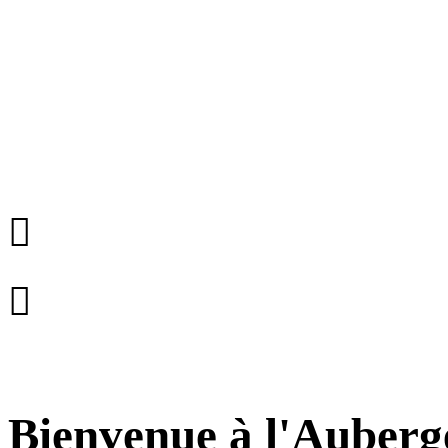


Bienvenue à l'Auberg